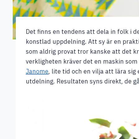
Det finns en tendens att dela in folk i 
konstlad uppdelning. Att sy är en prakt
som aldrig provat tror kanske att det krä
verkligheten kräver det en maskin som 
Janome
, lite tid och en vilja att lära 
utdelning. Resultaten syns direkt, de går