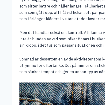
som sitter bättre och håller längre. Hållbarhet 
söm som gått upp, ett hål vid fickan, ett par jea
som förlänger kläders liv utan att det kostar me
Men det handlar också om kontroll. Att kunna v
inte är bunden av vad som råkar finnas i butike
sin kropp, i det tyg som passar situationen och i
Sömnad är dessutom en av de aktiviteter som k
utrymme för eftertanke. Det påminner om stick
som sänker tempot och ger en annan typ av nä