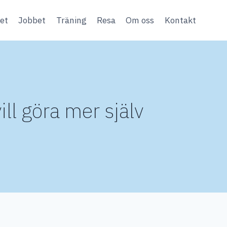
et
Jobbet
Träning
Resa
Om oss
Kontakt
ll göra mer själv