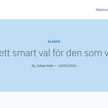
Hemm
KLÄDER
tt smart val för den som vi
By
Johan Holm
14/06/2026