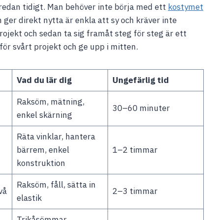
redan tidigt. Man behöver inte börja med ett
kostymet
 ger direkt nytta är enkla att sy och kräver inte
ojekt och sedan ta sig framåt steg för steg är ett
för svårt projekt och ge upp i mitten.
Vad du lär dig
Ungefärlig tid
Raksöm, mätning,
30–60 minuter
enkel skärning
Räta vinklar, hantera
bärrem, enkel
1–2 timmar
konstruktion
Raksöm, fåll, sätta in
vå
2–3 timmar
elastik
Trikåsömmar,