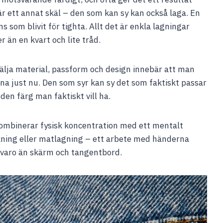
är ett annat skäl – den som kan sy kan också laga. En
ns som blivit för tighta. Allt det är enkla lagningar
r än en kvart och lite tråd.
älja material, passform och design innebär att man
rna just nu. Den som syr kan sy det som faktiskt passar
 den färg man faktiskt vill ha.
ombinerar fysisk koncentration med ett mentalt
ning eller matlagning – ett arbete med händerna
rvaro än skärm och tangentbord.