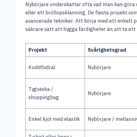
Nybörjare underskattar ofta vad man kan göra 
eller ett bröllopsklänning. De flesta projekt som
avancerade tekniker. Att börja med ett enkelt pr
säkrare sätt att bygga färdigheter än att ta ett 
Projekt
Svårighetsgrad
Kuddfodral
Nybörjare
Tygväska /
Nybörjare
shoppingbag
Enkel kjol med elastik
Nybörjare / mellanni
T-shirt eller linne i