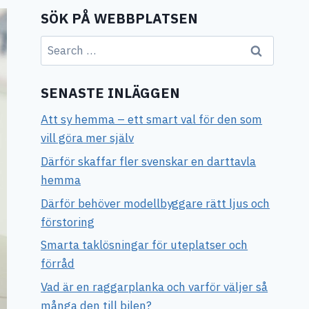
SÖK PÅ WEBBPLATSEN
Search
for:
SENASTE INLÄGGEN
Att sy hemma – ett smart val för den som
vill göra mer själv
Därför skaffar fler svenskar en darttavla
hemma
Därför behöver modellbyggare rätt ljus och
förstoring
Smarta taklösningar för uteplatser och
förråd
Vad är en raggarplanka och varför väljer så
många den till bilen?