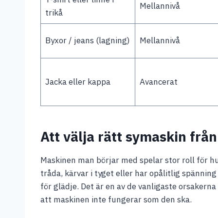
Mellannivå
trikå
Byxor / jeans (lagning)
Mellannivå
Jacka eller kappa
Avancerat
Att välja rätt symaskin från
Maskinen man börjar med spelar stor roll för h
tråda, kärvar i tyget eller har opålitlig spänning
för glädje. Det är en av de vanligaste orsakerna 
att maskinen inte fungerar som den ska.