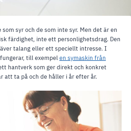
de som syr och de som inte syr. Men det är en
isk färdighet, inte ett personlighetsdrag. Den
ver talang eller ett speciellt intresse. I
fungerar, till exempel
en symaskin från
sig ett hantverk som ger direkt och konkret
 att ta på och de håller i år efter år.