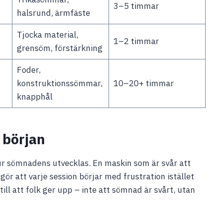
3–5 timmar
halsrund, ärmfäste
Tjocka material,
1–2 timmar
grensöm, förstärkning
Foder,
konstruktionssömmar,
10–20+ timmar
knapphål
 början
ur sömnadens utvecklas. En maskin som är svår att
 gör att varje session börjar med frustration istället
till att folk ger upp – inte att sömnad är svårt, utan