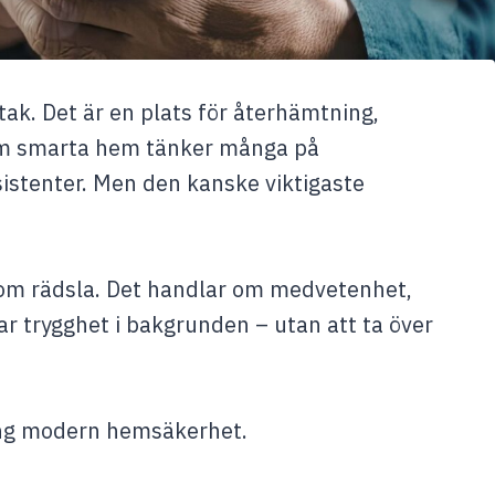
ak. Det är en plats för återhämtning,
r om smarta hem tänker många på
istenter. Men den kanske viktigaste
om rädsla. Det handlar om medvetenhet,
ar trygghet i bakgrunden – utan att ta över
ring modern hemsäkerhet.