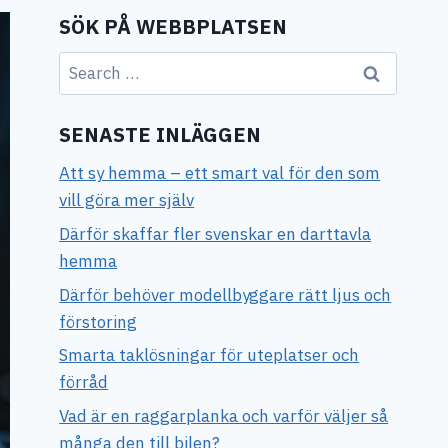
SÖK PÅ WEBBPLATSEN
Search
for:
SENASTE INLÄGGEN
Att sy hemma – ett smart val för den som
vill göra mer själv
Därför skaffar fler svenskar en darttavla
hemma
Därför behöver modellbyggare rätt ljus och
förstoring
Smarta taklösningar för uteplatser och
förråd
Vad är en raggarplanka och varför väljer så
många den till bilen?