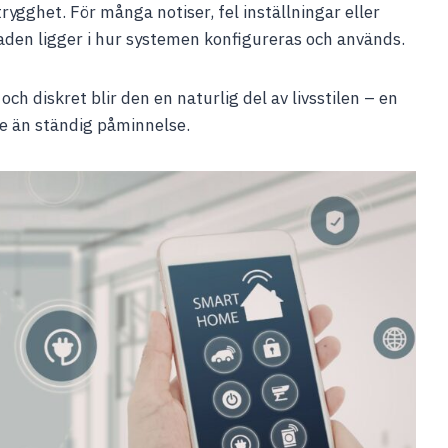
trygghet. För många notiser, fel inställningar eller
lnaden ligger i hur systemen konfigureras och används.
h diskret blir den en naturlig del av livsstilen – en
e än ständig påminnelse.