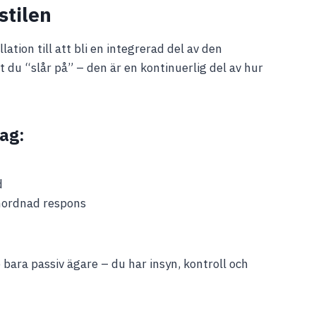
stilen
lation till att bli en integrerad del av den
 du “slår på” – den är en kontinuerlig del av hur
ag:
d
mordnad respons
 bara passiv ägare – du har insyn, kontroll och