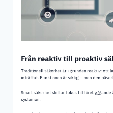
Från reaktiv till proaktiv s
Traditionell säkerhet är i grunden reaktiv: ett 
inträffat. Funktionen är viktig – men den påverk
Smart säkerhet skiftar fokus till förebyggande
systemen: