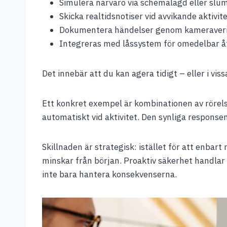
Simulera närvaro via schemalagd eller slu
Skicka realtidsnotiser vid avvikande aktivit
Dokumentera händelser genom kameraveri
Integreras med låssystem för omedelbar å
Det innebär att du kan agera tidigt – eller i vis
Ett konkret exempel är kombinationen av rörel
automatiskt vid aktivitet. Den synliga respons
Skillnaden är strategisk: istället för att enbart
minskar från början. Proaktiv säkerhet handlar
inte bara hantera konsekvenserna.