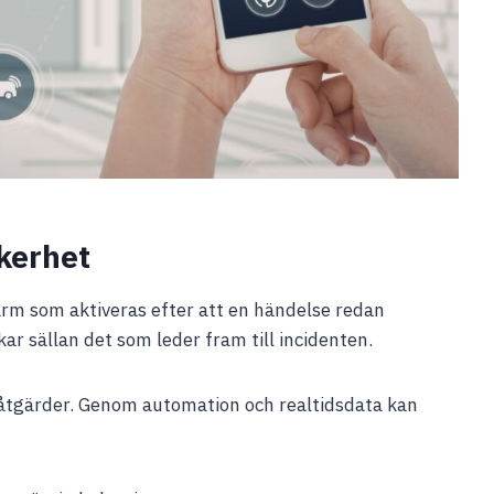
äkerhet
larm som aktiveras efter att en händelse redan
ar sällan det som leder fram till incidenten.
 åtgärder. Genom automation och realtidsdata kan