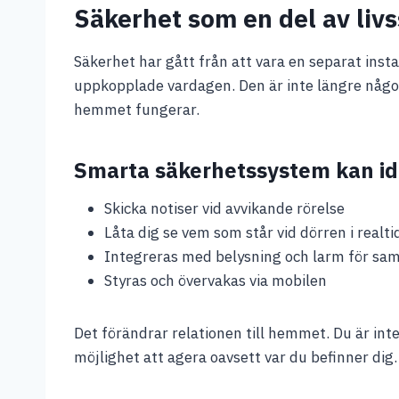
Säkerhet som en del av livs
Säkerhet har gått från att vara en separat instal
uppkopplade vardagen. Den är inte längre något
hemmet fungerar.
Smarta säkerhetssystem kan id
Skicka notiser vid avvikande rörelse
Låta dig se vem som står vid dörren i realti
Integreras med belysning och larm för sa
Styras och övervakas via mobilen
Det förändrar relationen till hemmet. Du är inte
möjlighet att agera oavsett var du befinner dig.