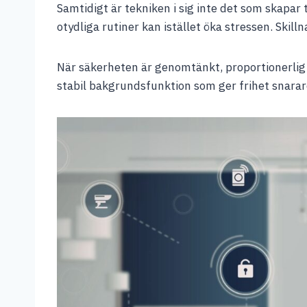
Samtidigt är tekniken i sig inte det som skapar 
otydliga rutiner kan istället öka stressen. Skil
När säkerheten är genomtänkt, proportionerlig oc
stabil bakgrundsfunktion som ger frihet snarar