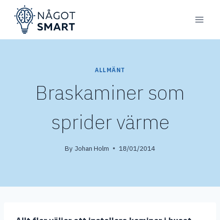
Skip
to
content
ALLMÄNT
Braskaminer som
sprider värme
By
Johan Holm
18/01/2014