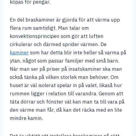
köpas för pengar.
En del braskaminer är gjorda för att värma upp
flera rum samtidigt. Man talar om
konvektionsprincipen som gör att luften
cirkulerar och därmed sprider värmen. De
kaminer
som har detta blir inte heller så varma på
ytan, något som passar familjer med små barn.
När man ser på priser på insatskaminer ska man
också tänka på vilken storlek man behöver. Om
huset är väl isolerat spelar in på valet, likaså hur
rummen ligger i relation till varandra. Genom att
täta dörrar och fönster väl kan man ta till vara på
den värme man får, då kan det räcka med en lite
mindre kamin.