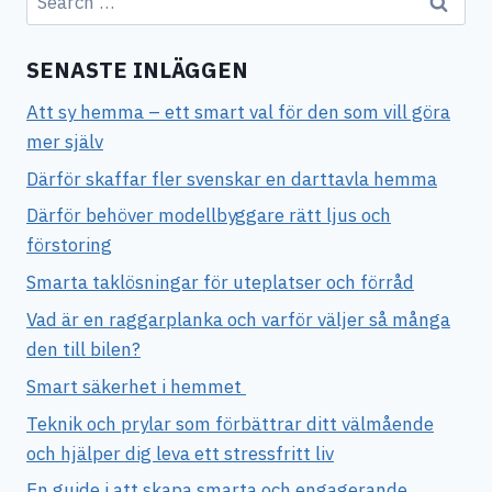
for:
SENASTE INLÄGGEN
Att sy hemma – ett smart val för den som vill göra
mer själv
Därför skaffar fler svenskar en darttavla hemma
Därför behöver modellbyggare rätt ljus och
förstoring
Smarta taklösningar för uteplatser och förråd
Vad är en raggarplanka och varför väljer så många
den till bilen?
Smart säkerhet i hemmet
Teknik och prylar som förbättrar ditt välmående
och hjälper dig leva ett stressfritt liv
En guide i att skapa smarta och engagerande