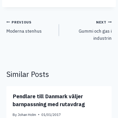
Post
PREVIOUS
NEXT
Moderna stenhus
Gummi och gas i
navigation
industrin
Similar Posts
Pendlare till Danmark väljer
barnpassning med rutavdrag
By
Johan Holm
01/01/2017