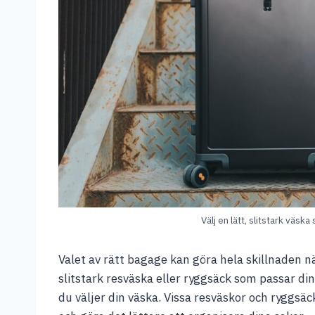
Välj en lätt, slitstark väsk
Valet av rätt bagage kan göra hela skillnaden när
slitstark resväska eller ryggsäck som passar din
du väljer din väska. Vissa resväskor och ryggsä