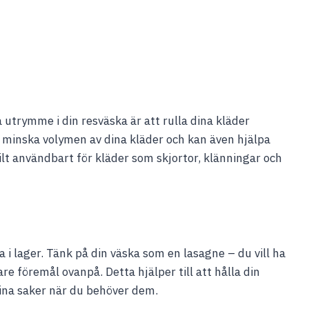
 utrymme i din resväska är att rulla dina kläder
att minska volymen av dina kläder och kan även hjälpa
kilt användbart för kläder som skjortor, klänningar och
 i lager. Tänk på din väska som en lasagne – du vill ha
are föremål ovanpå. Detta hjälper till att hålla din
dina saker när du behöver dem.