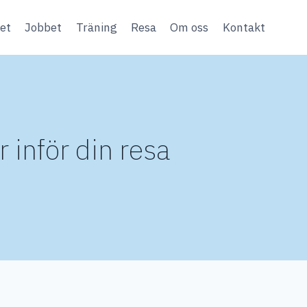
et
Jobbet
Träning
Resa
Om oss
Kontakt
 inför din resa