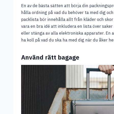
En av de bästa sätten att börja din packningspro
hålla ordning på vad du behöver ta med dig och 
packlista bör innehålla allt från kläder och skor
vara en bra idé att inkludera en lista över sak
eller stänga av alla elektroniska apparater. En
ha koll på vad du ska ha med dig när du åker h
Använd rätt bagage