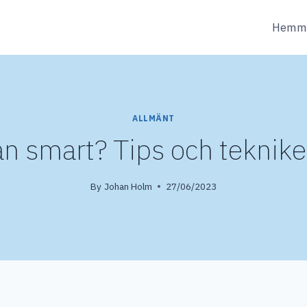
Hemm
ALLMÄNT
 smart? Tips och tekniker
By
Johan Holm
27/06/2023