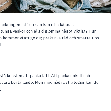
ackningen inför resan kan ofta kännas
å tunga väskor och alltid glömma något viktigt? Hur
n kommer vi att ge dig praktiska råd och smarta tips
t.
stå konsten att packa lätt. Att packa enkelt och
ka vara borta länge. Men med några strategier kan du
g.