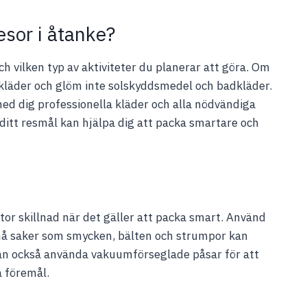
sor i åtanke?
ch vilken typ av aktiviteter du planerar att göra. Om
e kläder och glöm inte solskyddsmedel och badkläder.
 med dig professionella kläder och alla nödvändiga
ditt resmål kan hjälpa dig att packa smartare och
or skillnad när det gäller att packa smart. Använd
Små saker som smycken, bälten och strumpor kan
kan också använda vakuumförseglade påsar för att
 föremål.