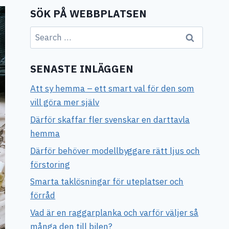
SÖK PÅ WEBBPLATSEN
Search
for:
SENASTE INLÄGGEN
Att sy hemma – ett smart val för den som
vill göra mer själv
Därför skaffar fler svenskar en darttavla
hemma
Därför behöver modellbyggare rätt ljus och
förstoring
Smarta taklösningar för uteplatser och
förråd
Vad är en raggarplanka och varför väljer så
många den till bilen?