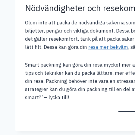
Nödvändigheter och resekom
Glöm inte att packa de nödvändiga sakerna so
biljetter, pengar och viktiga dokument. Dessa bö
det gäller resekomfort, tänk på att packa sak
lätt filt. Dessa kan göra din
resa mer bekväm
, s
Smart packning kan göra din resa mycket mer a
tips och tekniker kan du packa lättare, mer effe
din resa. Packning behöver inte vara en stressa
strategier kan du göra din packning till en del
smart?’ – lycka till!