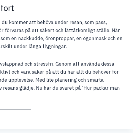
fort
m du kommer att behöva under resan, som pass,
r förvaras på ett säkert och lättåtkomligt ställe. När
er som en nackkudde, öronproppar, en ögonmask och en
ärskilt under långa flygningar.
vslappnad och stressfri. Genom att använda dessa
ktivt och vara säker på att du har allt du behöver för
nde upplevelse. Med lite planering och smarta
 av resans glädje. Nu har du svaret på ‘Hur packar man