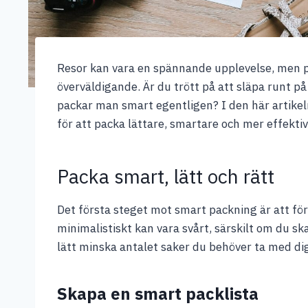
Resor kan vara en spännande upplevelse, men p
överväldigande. Är du trött på att släpa runt p
packar man smart egentligen? I den här artikel
för att packa lättare, smartare och mer effektiv
Packa smart, lätt och rätt
Det första steget mot smart packning är att för
minimalistiskt kan vara svårt, särskilt om du s
lätt minska antalet saker du behöver ta med di
Skapa en smart packlista