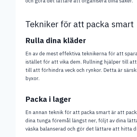
och göra det lättare att organisera dina saker.
Tekniker för att packa smart
Rulla dina kläder
En av de mest effektiva teknikerna för att spara
istället för att vika dem. Rullning hjälper till 
till att förhindra veck och rynkor. Detta är särs
byxor.
Packa i lager
En annan teknik för att packa smart är att packa
dina tunga föremål längst ner, följt av dina lätt
väska balanserad och gör det lättare att hitta 