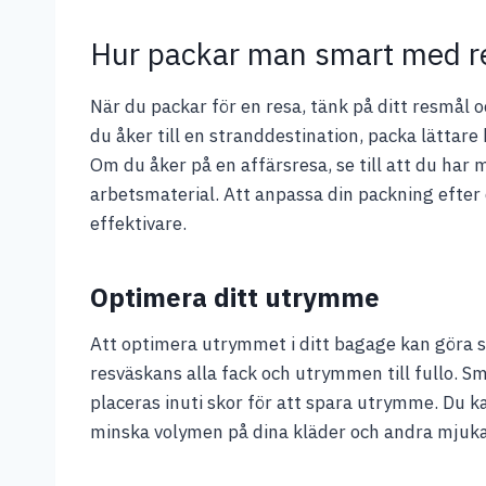
Hur packar man smart med re
När du packar för en resa, tänk på ditt resmål o
du åker till en stranddestination, packa lättar
Om du åker på en affärsresa, se till att du har
arbetsmaterial. Att anpassa din packning efter 
effektivare.
Optimera ditt utrymme
Att optimera utrymmet i ditt bagage kan göra st
resväskans alla fack och utrymmen till fullo. 
placeras inuti skor för att spara utrymme. Du 
minska volymen på dina kläder och andra mjuka