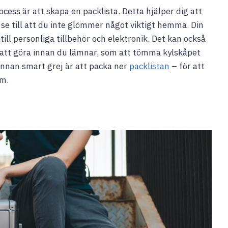
cess är att skapa en packlista. Detta hjälper dig att
se till att du inte glömmer något viktigt hemma. Din
 till personliga tillbehör och elektronik. Det kan också
er att göra innan du lämnar, som att tömma kylskåpet
 annan smart grej är att packa ner
packlistan
– för att
em.