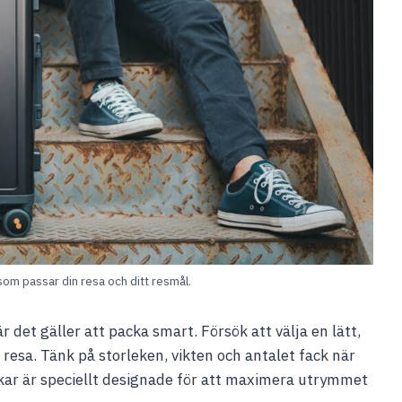
a som passar din resa och ditt resmål.
 det gäller att packa smart. Försök att välja en lätt,
 resa. Tänk på storleken, vikten och antalet fack när
ckar är speciellt designade för att maximera utrymmet