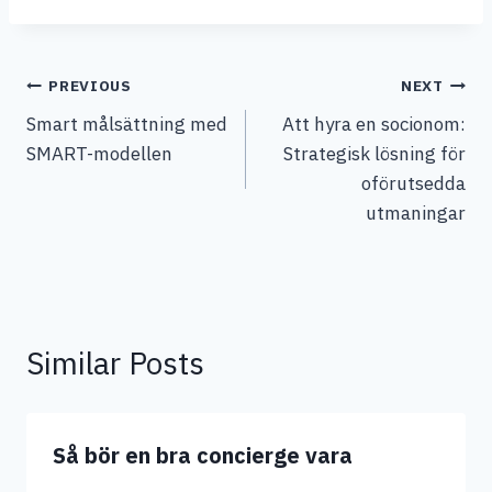
Post
PREVIOUS
NEXT
Smart målsättning med
Att hyra en socionom:
navigation
SMART-modellen
Strategisk lösning för
oförutsedda
utmaningar
Similar Posts
Så bör en bra concierge vara