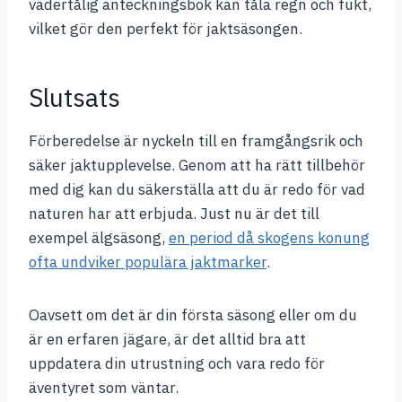
vädertålig anteckningsbok kan tåla regn och fukt,
vilket gör den perfekt för jaktsäsongen.
Slutsats
Förberedelse är nyckeln till en framgångsrik och
säker jaktupplevelse. Genom att ha rätt tillbehör
med dig kan du säkerställa att du är redo för vad
naturen har att erbjuda. Just nu är det till
exempel älgsäsong,
en period då skogens konung
ofta undviker populära jaktmarker
.
Oavsett om det är din första säsong eller om du
är en erfaren jägare, är det alltid bra att
uppdatera din utrustning och vara redo för
äventyret som väntar.