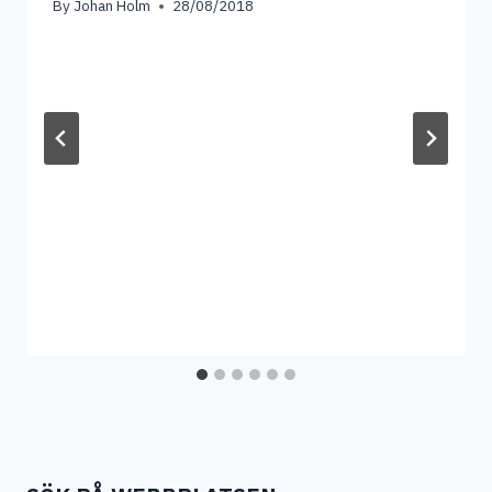
By
Johan Holm
28/08/2018