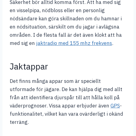
Säkerhet bör alltid komma först. Att ha med sig
en visselpipa, nödbloss eller en personlig
nödsändare kan göra skillnaden om du hamnar i
en nödsituation, särskilt om du jagar i avlägsna
områden. I de flesta fall är det även klokt att ha
med sig en
jaktradio med 155 mhz frekvens
.
Jaktappar
Det finns många appar som är speciellt
utformade för jägare. De kan hjälpa dig med allt
från att identifiera djurspår till att hålla koll på
väderprognoser. Vissa appar erbjuder även
GPS
-
funktionalitet, vilket kan vara ovärderligt i okänd
terräng.