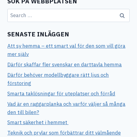
SÖK PÅ WEBBPLATSEN
Search
for:
SENASTE INLÄGGEN
Att sy hemma – ett smart val för den som vill göra
mer själv
Därför skaffar fler svenskar en darttavla hemma
Därför behöver modellbyggare rätt ljus och
förstoring
Smarta taklösningar för uteplatser och förråd
Vad är en raggarplanka och varför väljer så många
den till bilen?
Smart säkerhet i hemmet
Teknik och prylar som förbättrar ditt välmående