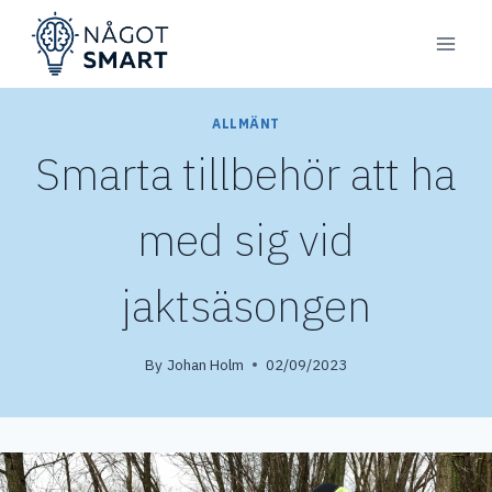
Skip
to
content
ALLMÄNT
Smarta tillbehör att ha
med sig vid
jaktsäsongen
By
Johan Holm
02/09/2023