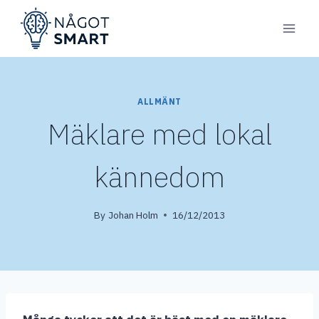
Skip
to
content
ALLMÄNT
Mäklare med lokal
kännedom
By
Johan Holm
16/12/2013