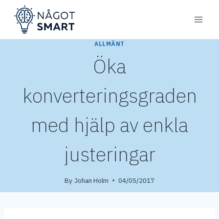
Skip
to
content
ALLMÄNT
Öka
konverteringsgraden
med hjälp av enkla
justeringar
By
Johan Holm
04/05/2017