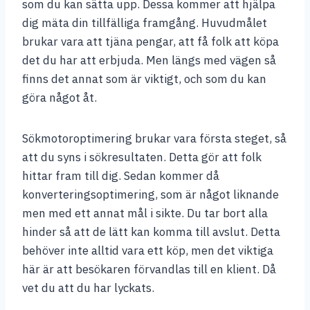
som du kan sätta upp. Dessa kommer att hjälpa
dig mäta din tillfälliga framgång. Huvudmålet
brukar vara att tjäna pengar, att få folk att köpa
det du har att erbjuda. Men längs med vägen så
finns det annat som är viktigt, och som du kan
göra något åt.
Sökmotoroptimering brukar vara första steget, så
att du syns i sökresultaten. Detta gör att folk
hittar fram till dig. Sedan kommer då
konverteringsoptimering, som är något liknande
men med ett annat mål i sikte. Du tar bort alla
hinder så att de lätt kan komma till avslut. Detta
behöver inte alltid vara ett köp, men det viktiga
här är att besökaren förvandlas till en klient. Då
vet du att du har lyckats.