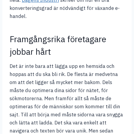
hela.
Dagens Industri
skriver om hur en bra
konverteringsgrad är nödvändigt för växande e-
handel.
Framgångsrika företagare
jobbar hårt
Det är inte bara att lägga upp en hemsida och
hoppas att du ska bli rik. De flesta är medvetna
om att det ligger så mycket mer bakom. Dels
måste du optimera dina sidor för nätet, för
sökmotorerna. Men framför allt så måste de
optimeras för de människor som kommer till din
sajt. Till att börja med måste sidorna vara snygga
och lätta att ladda. Det ska vara enkelt att
navigera och texten bör vara unik. Men sedan