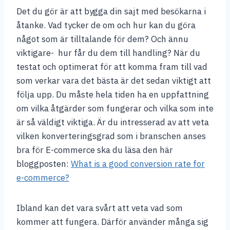
Det du gör är att bygga din sajt med besökarna i
åtanke. Vad tycker de om och hur kan du göra
något som är tilltalande för dem? Och ännu
viktigare- hur får du dem till handling? När du
testat och optimerat för att komma fram till vad
som verkar vara det bästa är det sedan viktigt att
följa upp. Du måste hela tiden ha en uppfattning
om vilka åtgärder som fungerar och vilka som inte
är så väldigt viktiga. Är du intresserad av att veta
vilken konverteringsgrad som i branschen anses
bra för E-commerce ska du läsa den här
bloggposten:
What is a good conversion rate for
e-commerce?
Ibland kan det vara svårt att veta vad som
kommer att fungera. Därför använder många sig