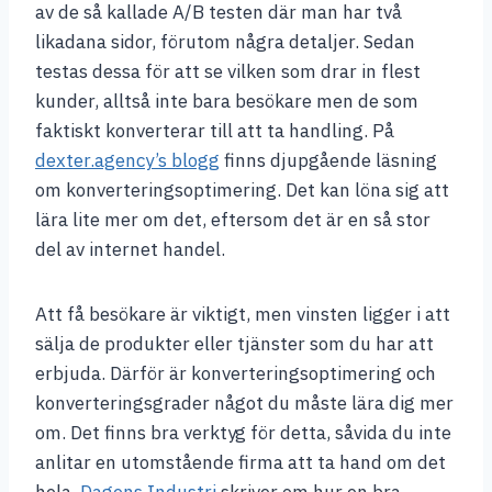
av de så kallade A/B testen där man har två
likadana sidor, förutom några detaljer. Sedan
testas dessa för att se vilken som drar in flest
kunder, alltså inte bara besökare men de som
faktiskt konverterar till att ta handling. På
dexter.agency’s blogg
finns djupgående läsning
om konverteringsoptimering. Det kan löna sig att
lära lite mer om det, eftersom det är en så stor
del av internet handel.
Att få besökare är viktigt, men vinsten ligger i att
sälja de produkter eller tjänster som du har att
erbjuda. Därför är konverteringsoptimering och
konverteringsgrader något du måste lära dig mer
om. Det finns bra verktyg för detta, såvida du inte
anlitar en utomstående firma att ta hand om det