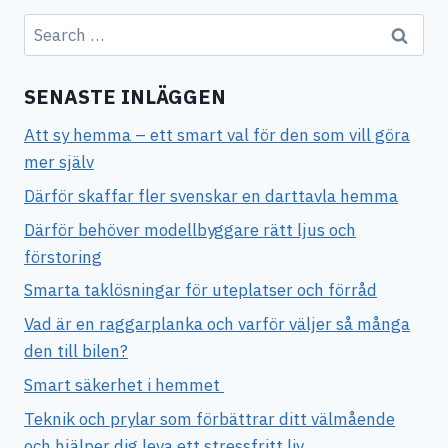
Search
for:
SENASTE INLÄGGEN
Att sy hemma – ett smart val för den som vill göra
mer själv
Därför skaffar fler svenskar en darttavla hemma
Därför behöver modellbyggare rätt ljus och
förstoring
Smarta taklösningar för uteplatser och förråd
Vad är en raggarplanka och varför väljer så många
den till bilen?
Smart säkerhet i hemmet
Teknik och prylar som förbättrar ditt välmående
och hjälper dig leva ett stressfritt liv