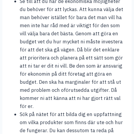
Se till att du har de ekonomiska möjligheter
du behöver för att lyckas. Att kunna välja det
man behöver istället för bara det man vill ha
men inte har råd med är viktigt för den som
vill välja bara det bästa. Genom att göra en
budget vet du hur mycket ni måste investera
för att det ska gå vägen. Då blir det enklare
att prioritera och planera på ett sätt som gör
att ni tar er dit ni vill. Be den som är ansvarig
för ekonomin på ditt företag att göra en
budget. Den ska ha marginaler för att stå ut
med problem och oförutsedda utgifter. Då
kommer ni att känna att ni har gjort rätt val
för er.
Sök på nätet för att bilda dig en uppfattning
om vilka produkter som finns där ute och hur
de fungerar. Du kan dessutom ta reda på