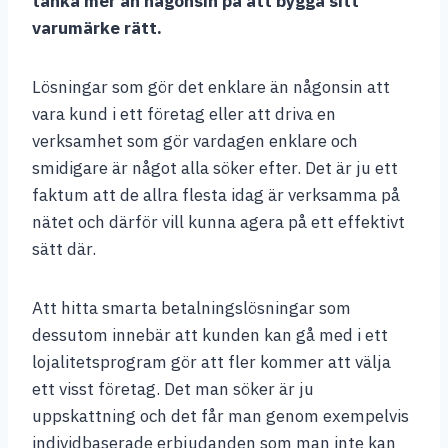
tänka mer än någonsin på att bygga sitt
varumärke rätt.
Lösningar som gör det enklare än någonsin att
vara kund i ett företag eller att driva en
verksamhet som gör vardagen enklare och
smidigare är något alla söker efter. Det är ju ett
faktum att de allra flesta idag är verksamma på
nätet och därför vill kunna agera på ett effektivt
sätt där.
Att hitta smarta betalningslösningar som
dessutom innebär att kunden kan gå med i ett
lojalitetsprogram gör att fler kommer att välja
ett visst företag. Det man söker är ju
uppskattning och det får man genom exempelvis
individbaserade erbjudanden som man inte kan