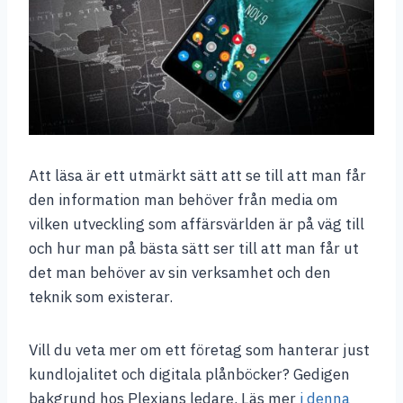
Att läsa är ett utmärkt sätt att se till att man får
den information man behöver från media om
vilken utveckling som affärsvärlden är på väg till
och hur man på bästa sätt ser till att man får ut
det man behöver av sin verksamhet och den
teknik som existerar.
Vill du veta mer om ett företag som hanterar just
kundlojalitet och digitala plånböcker? Gedigen
bakgrund hos Plexians ledare. Läs mer
i denna