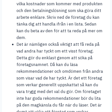
vilka kostnader som kommer med produkten
och den betalningslösning som ska göra ditt
arbete enklare. Skriv ned de företag du kan
tänka dig att handla ifrån i en lista. Sedan
kan du beta av den för att ta reda på mer om
dem.
Det är nämligen också viktigt att få reda på
vad andra har tyckt om ett visst företag.
Detta gör du enklast genom att söka på
företagsnamnet. Då kan du läsa
rekommendationer och omdömen från andra
som visar vad de har tyckt. Är det ett företag
som verkar generellt uppskattat så kan du
vara trygg med det val du gör. Om företaget
inte har goda rekommendationer bör du lita
på den magkänsla du får när du läser. Det är
dumt att välja ett företag som verkar