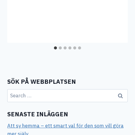
SÖK PÅ WEBBPLATSEN
Search
for:
SENASTE INLÄGGEN
Att sy hemma – ett smart val för den som vill göra
mer själv