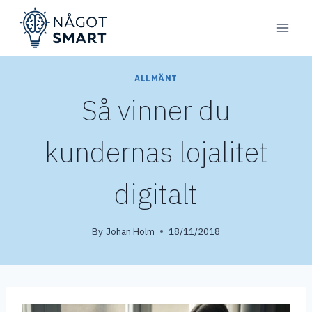
Skip
to
content
ALLMÄNT
Så vinner du
kundernas lojalitet
digitalt
By
Johan Holm
18/11/2018