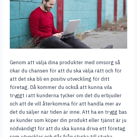
Genom att välja dina produkter med omsorg så
ökar du chansen för att du ska välja rätt och för
att det ska bli en positiv utveckling för ditt
företag. Då kommer du också att kunna vila
tryggt i att kunderna tycker om det du erbjuder
och att de vill återkomma för att handla mer av
det du säljer när tiden är inne. Att ha en trygg bas
av kunder som köper din produkt eller tjänst är ju
nödvändigt för att du ska kunna driva ett företag
som utvecklas och går från styrka till styrka.