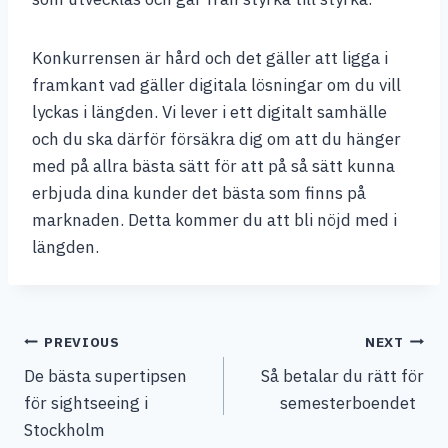
Konkurrensen är hård och det gäller att ligga i
framkant vad gäller digitala lösningar om du vill
lyckas i längden. Vi lever i ett digitalt samhälle
och du ska därför försäkra dig om att du hänger
med på allra bästa sätt för att på så sätt kunna
erbjuda dina kunder det bästa som finns på
marknaden. Detta kommer du att bli nöjd med i
längden.
Post
PREVIOUS
NEXT
De bästa supertipsen
Så betalar du rätt för
navigation
för sightseeing i
semesterboendet
Stockholm